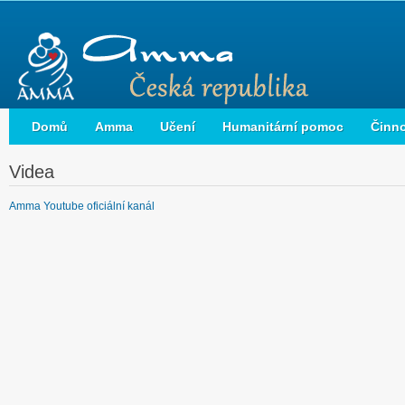
Domů
Amma
Učení
Humanitární pomoc
Činn
Videa
Amma Youtube oficiální kanál