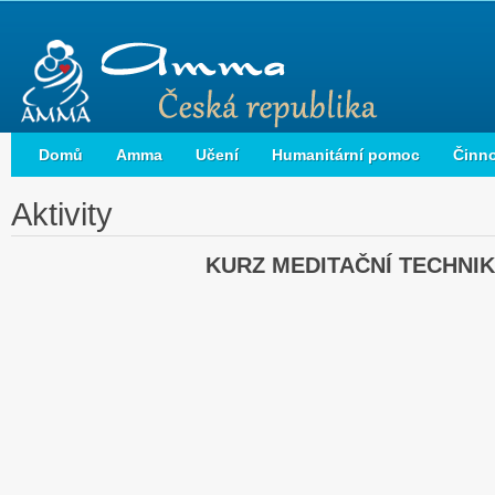
Domů
Amma
Učení
Humanitární pomoc
Činn
Aktivity
KURZ MEDITAČNÍ TECHNIK