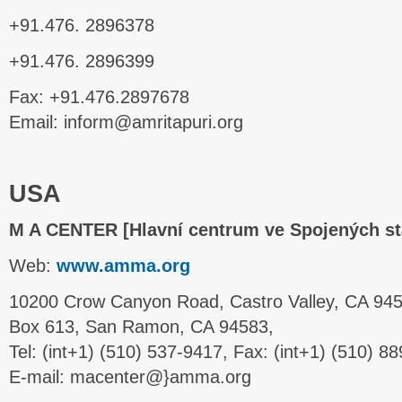
+91.476. 2896378
+91.476. 2896399
Fax: +91.476.2897678
Email: inform@amritapuri.org
USA
M A CENTER [Hlavní centrum ve Spojených st
Web:
www.amma.org
10200 Crow Canyon Road, Castro Valley, CA 9455
Box 613, San Ramon, CA 94583,
Tel: (int+1) (510) 537-9417, Fax: (int+1) (510) 8
E-mail: macenter@}amma.org