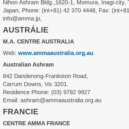
Nihon Ashram Bldg.,1620-1, Momura, Inagi-city, 
Japan, Phone: (int+81) 42 370 4448, Fax: (int+81
info@amma.jp,
AUSTRÁLIE
M.A. CENTRE AUSTRALIA
Web:
www.ammaaustralia.org.au
Australian Ashram
842 Dandenong-Frankston Road,
Carrum Downs, Vic 3201.
Residence Phone: (03) 9782 9927
Email: ashram@ammaaustralia.org.au
FRANCIE
CENTRE AMMA FRANCE