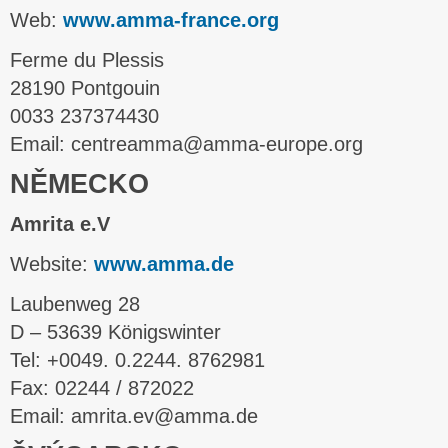
Web:
www.amma-france.org
Ferme du Plessis
28190 Pontgouin
0033 237374430
Email: centreamma@amma-europe.org
NĚMECKO
Amrita e.V
Website:
www.amma.de
Laubenweg 28
D – 53639 Königswinter
Tel: +0049. 0.2244. 8762981
Fax: 02244 / 872022
Email: amrita.ev@amma.de