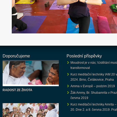
Doporučujeme
Poslední příspěvky
Moudrost je v nás; Vzdělání mus
transformovat
Kurz meditační techniky IAM 20 v 
2024. Brno, Čelákovice, Praha
Amma v Evropě – podzim 2019
RADOST ZE ŽIVOTA
Žák Ammy, Br. Shubamrita v Praz
června 2019
Kurz meditační techniky Amrita –
20. Dne 2. a 8. června 2019. Pra