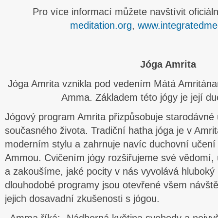
Pro více informací můžete navštívit oficiál
meditation.org
,
www.integratedmed
Jóga Amrita
Jóga Amrita vznikla pod vedením Mátá Amritána
Amma. Základem této jógy je její du
Jógový program Amrita přizpůsobuje starodávné 
současného života. Tradiční hatha jóga je v Amri
moderním stylu a zahrnuje navíc duchovní učení 
Ammou. Cvičením jógy rozšiřujeme své vědomí, 
a zakoušíme, jaké pocity v nás vyvolává hluboký 
dlouhodobé programy jsou otevřené všem návšt
jejich dosavadní zkušenosti s jógou.