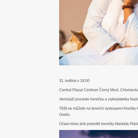
31. května v 18:00
Central Plaza/ Centrum Černý Most. Chlumeck
Vernisáží provede herečka a zakladatelka Nad
Těšit se můžete na taneční vystoupení Anežky 
Oxalis.
Účast mimo jiné potvrdili herečky Markéta Plá