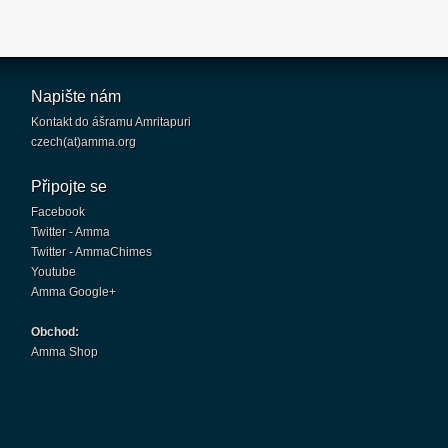
Napište nám
Kontakt do ášramu Amritapuri
czech(at)amma.org
Připojte se
Facebook
Twitter - Amma
Twitter - AmmaChimes
Youtube
Amma Google+
Obchod:
Amma Shop