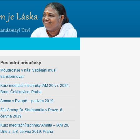
Poslední příspěvky
Moudrost je v nás; Vzdělání musí
transformovat
Kurz meditační techniky IAM 20 v r. 2024.
Brno, Čelákovice, Praha
Amma v Evropě – podzim 2019
Žák Ammy, Br. Shubamrita v Praze. 6.
června 2019
Kurz meditační techniky Amrita – IAM 20.
Dne 2. a 8. června 2019. Praha