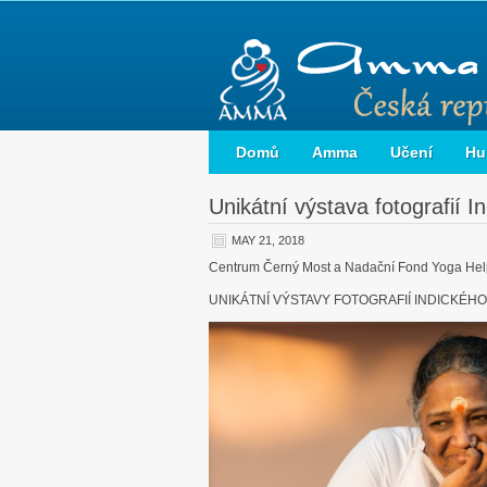
Domů
Amma
Učení
Hu
Unikátní výstava fotografií I
MAY 21, 2018
Centrum Černý Most a Nadační Fond Yoga Help
UNIKÁTNÍ VÝSTAVY FOTOGRAFIÍ INDICKÉH