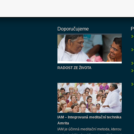
Doporučujeme
P
RADOST ZE ŽIVOTA
IAM – Integrovaná meditační technika
Amrita
IAM je účinná meditační metoda, kterou