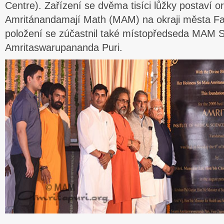
Centre). Zařízení se dvěma tisíci lůžky postaví 
Amritánandamají Math (MAM) na okraji města Fa
položení se zúčastnil také místopředseda MAM
Amritaswarupananda Puri.