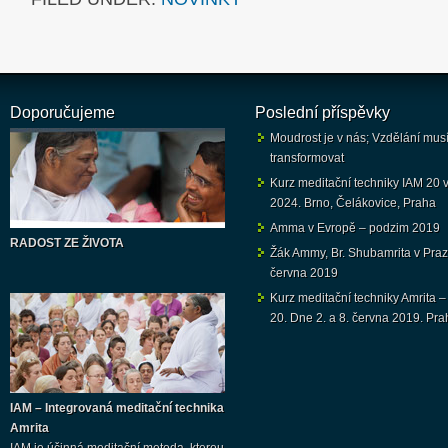
Doporučujeme
Poslední příspěvky
Moudrost je v nás; Vzdělání mus
transformovat
Kurz meditační techniky IAM 20 v 
2024. Brno, Čelákovice, Praha
Amma v Evropě – podzim 2019
RADOST ZE ŽIVOTA
Žák Ammy, Br. Shubamrita v Praz
června 2019
Kurz meditační techniky Amrita –
20. Dne 2. a 8. června 2019. Pra
IAM – Integrovaná meditační technika
Amrita